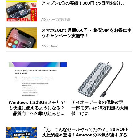
アマゾン1位の実績！380円で5日間お試し。
AD（ハーブ健康本舗）
スマホ2GBで月額850円～ 格安SIMをお得に使
うキャンペーン実施中！
AD（IIJmio）
Windows 11は8GBメモリで
アイオーデータの価格改定、
も快適に使えるようになる？
一部モデルは25万円超の大幅
品質向上への取り組みと
値上げに
「26H2」に向けた中間報告
「え、こんなセールやってたの？」80％OFF
以上が続々登場！Amazonの本気が凄すぎる