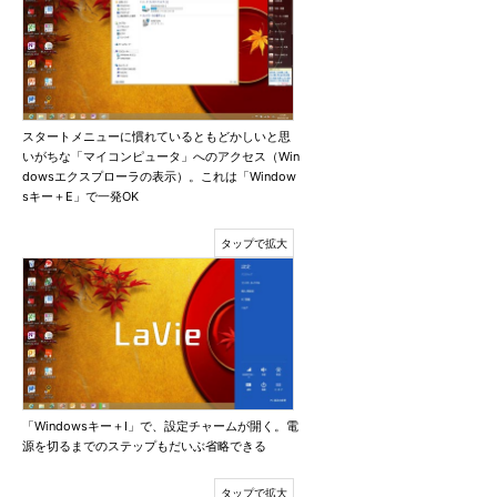
スタートメニューに慣れているともどかしいと思
いがちな「マイコンピュータ」へのアクセス（Win
dowsエクスプローラの表示）。これは「Window
sキー＋E」で一発OK
「Windowsキー＋I」で、設定チャームが開く。電
源を切るまでのステップもだいぶ省略できる