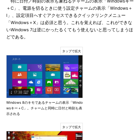
特に日付／時刻の表示も兼ねるチャームの表示「Windowsキー
＋C」、電源を切るときに使う設定チャームの表示「Windows＋
I」、設定項目へすぐアクセスできるクイックリンクメニュー
「Windows＋X」は必須と思う。これを覚えれば、これができな
いWindows 7は逆にかったるくてもう使えないと思ってしまうほ
どである。
Windows 8のキモであるチャームの表示「Windo
wsキー＋C」。チャームと同時に日付と時刻も表
示される