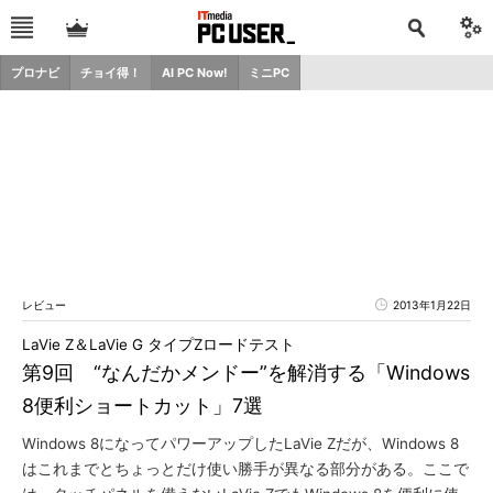
プロナビ
チョイ得！
AI PC Now!
ミニPC
レビュー
2013年1月22日
LaVie Z＆LaVie G タイプZロードテスト
第9回 “なんだかメンドー”を解消する「Windows
8便利ショートカット」7選
Windows 8になってパワーアップしたLaVie Zだが、Windows 8
はこれまでとちょっとだけ使い勝手が異なる部分がある。ここで