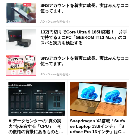
SNSアカウントを着実に成長。実はみんなココ
使ってます。
AD（Dreaw合同会社）
13万円切りでCore Ultra 9 185H搭載！ 片手
で持てるミニPC「GEEKOM IT13 Max」のコ
スパと実力を検証する
SNSアカウントを着実に成長。実はみんなココ
使ってます。
AD（Dreaw合同会社）
AIデータセンターの“真の実
Snapdragon X2搭載「Surfa
力”を左右する「CPU」 そ
ce Laptop 13.8インチ」「S
の復権の背景にあるものと
urface Pro 13インチ」はCop