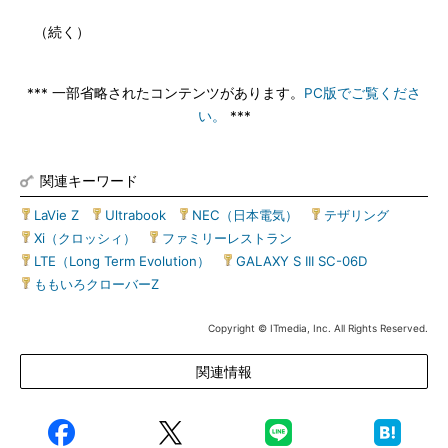
（続く）
*** 一部省略されたコンテンツがあります。
PC版でご覧くださ
い。
***
関連キーワード
LaVie Z
|
Ultrabook
|
NEC（日本電気）
|
テザリング
|
Xi（クロッシィ）
|
ファミリーレストラン
|
LTE（Long Term Evolution）
|
GALAXY S III SC-06D
|
ももいろクローバーZ
Copyright © ITmedia, Inc. All Rights Reserved.
関連情報