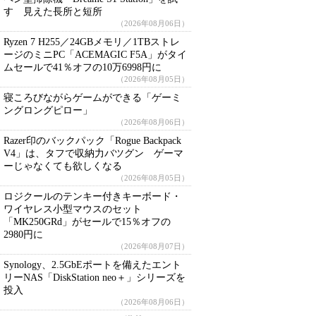
す 見えた長所と短所
（2026年08月06日）
Ryzen 7 H255／24GBメモリ／1TBストレ
ージのミニPC「ACEMAGIC F5A」がタイ
ムセールで41％オフの10万6998円に
（2026年08月05日）
寝ころびながらゲームができる「ゲーミ
ングロングピロー」
（2026年08月06日）
Razer印のバックパック「Rogue Backpack
V4」は、タフで収納力バツグン ゲーマ
ーじゃなくても欲しくなる
（2026年08月05日）
ロジクールのテンキー付きキーボード・
ワイヤレス小型マウスのセット
「MK250GRd」がセールで15％オフの
2980円に
（2026年08月07日）
Synology、2.5GbEポートを備えたエント
リーNAS「DiskStation neo＋」シリーズを
投入
（2026年08月06日）