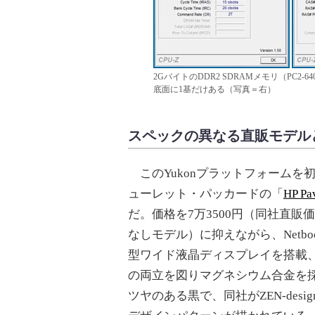
2GバイトのDDR2 SDRAMメモリ（PC
底面に1基だけある（写真＝右）
スペックの異なる直販モデル
このYukonプラットフォームを
ューレット・パッカードの「
HP Pa
だ。価格を7万3500円（同社直販
なしモデル）に抑えながら、Netbo
型ワイド液晶ディスプレイを搭載
の両立を図りマグネシウム合金を
ツヤのある黒で、同社がZEN-design