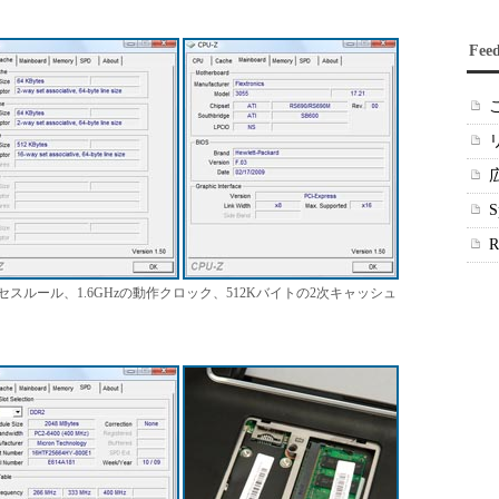
Fee
プロセスルール、1.6GHzの動作クロック、512Kバイトの2次キャッシュ