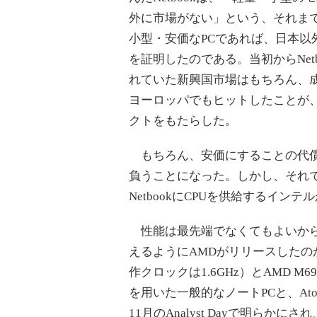
外に市場がない」という、それま
小型・安価なPCであれば、日本以
を証明したのである。当初からNet
れていた新興国市場はもちろん、
ヨーロッパでもヒットしたことが、
クトをもたらした。
もちろん、安価にすることの代償と
負うことになった。しかし、それ
NetbookにCPUを供給するイ
性能は最先端でなくてもよいから
えるようにAMDがリリースしたのがYuk
作クロックは1.6GHz）とAMD M69
を用いた一般的なノートPCと、Ato
11月のAnalyst Dayで明らか