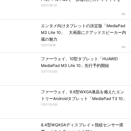
(
2017/6/12
)
エンタメ向けタブレットの決定版「MediaPad
M3 Lite 10」 大画面にクアッドスピーカー内
蔵の魅力
(
2017/6/9
)
ファーウェイ、10型タブレット「HUAWEI
MediaPad M3 Lite 10」先行予約開始
(
2017/5/30
)
ファーウェイ、9.6型WXGA液晶を備えたエン
トリーAndroidタブレット「MediaPad T3 10」
(
2017/5/30
)
8.4型WQXGAディスプレイ＋指紋センサー搭