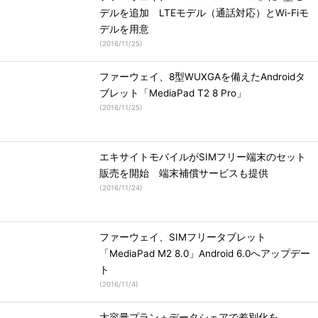
デルを追加 LTEモデル（通話対応）とWi-Fiモ
デルを用意
(
2016/11/25
)
ファーウェイ、8型WUXGAを備えたAndroidタ
ブレット「MediaPad T2 8 Pro」
(
2016/11/25
)
エキサイトモバイルがSIMフリー端末のセット
販売を開始 端末補償サービスも提供
(
2016/11/24
)
ファーウェイ、SIMフリータブレット
「MediaPad M2 8.0」Android 6.0へアップデー
ト
(
2016/11/4
)
大容量プラン＋データシェアで差別化を