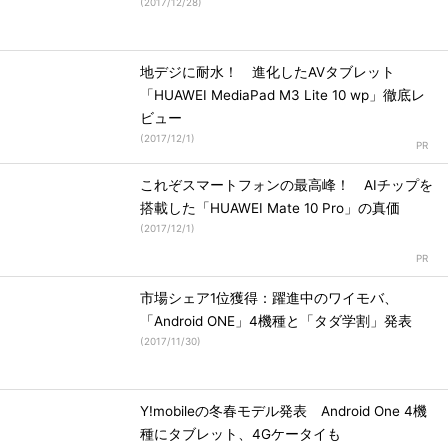
(
2017/12/28
)
地デジに耐水！ 進化したAVタブレット
「HUAWEI MediaPad M3 Lite 10 wp」徹底レ
ビュー
(
2017/12/1
)
これぞスマートフォンの最高峰！ AIチップを
搭載した「HUAWEI Mate 10 Pro」の真価
(
2017/12/1
)
市場シェア1位獲得：躍進中のワイモバ、
「Android ONE」4機種と「タダ学割」発表
(
2017/11/30
)
Y!mobileの冬春モデル発表 Android One 4機
種にタブレット、4Gケータイも