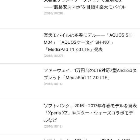
――“脱格安スマホ”を目指す楽天モバイル
(
2016/10/28
)
楽天モバイルの冬春モデル――「AQUOS SH-
M04」「AQUOSケータイ SH-N01」
「MediaPad T1 7.0 LTE」発表
(
2016/10/27
)
ファーウェイ、1万円台のLTE対応7型Androidタ
ブレット「MediaPad T1 7.0 LTE」
(
2016/10/14
)
ソフトバンク、2016－2017年冬春モデルを発表
「Xperia XZ」やスター・ウォーズコラボモデ
ルなど
(
2016/10/12
)