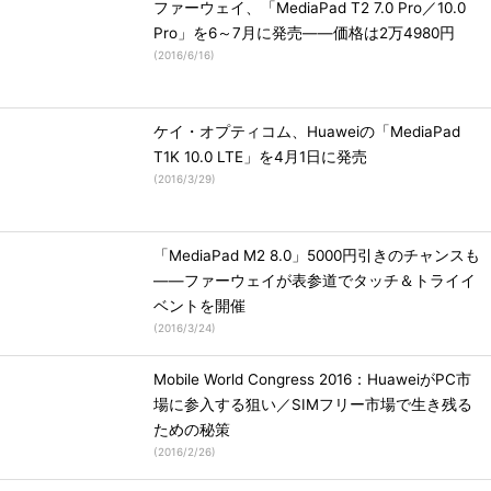
ファーウェイ、「MediaPad T2 7.0 Pro／10.0
Pro」を6～7月に発売――価格は2万4980円
(
2016/6/16
)
ケイ・オプティコム、Huaweiの「MediaPad
T1K 10.0 LTE」を4月1日に発売
(
2016/3/29
)
「MediaPad M2 8.0」5000円引きのチャンスも
――ファーウェイが表参道でタッチ＆トライイ
ベントを開催
(
2016/3/24
)
Mobile World Congress 2016：HuaweiがPC市
場に参入する狙い／SIMフリー市場で生き残る
ための秘策
(
2016/2/26
)