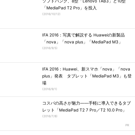
ソフトバンク、8型「Lenovo TAB3」と10型
「MediaPad T2 Pro」を投入
(
2016/10/12
)
IFA 2016：写真で解説する Huaweiの新製品
「nova」「nova plus」「MediaPad M3」
(
2016/9/5
)
IFA 2016：Huawei、新スマホ「nova」「nova
plus」発表 タブレット「MediaPad M3」も登
場
(
2016/9/1
)
コスパの高さが魅力――手軽に導入できるタブ
レット「MediaPad T2 7 Pro／T2 10.0 Pro」
(
2016/7/8
)