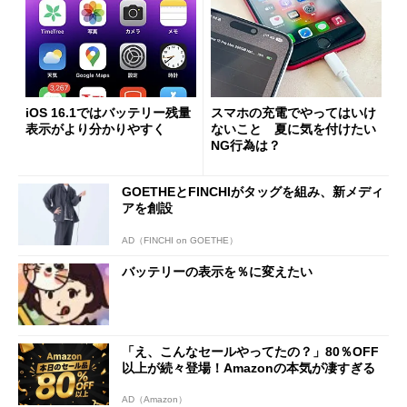
iOS 16.1ではバッテリー残量
スマホの充電でやってはいけ
表示がより分かりやすく
ないこと 夏に気を付けたい
NG行為は？
GOETHEとFINCHIがタッグを組み、新メディ
アを創設
AD（FINCHI on GOETHE）
バッテリーの表示を％に変えたい
「え、こんなセールやってたの？」80％OFF
以上が続々登場！Amazonの本気が凄すぎる
AD（Amazon）