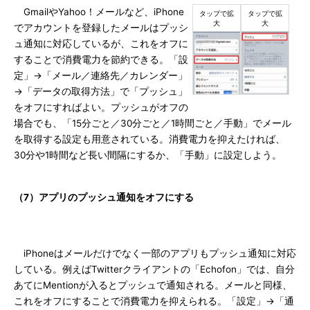
GmailやYahoo！メールなど、iPhone
でアカウントを登録したメールはプッシ
ュ通知に対応しているが、これをオフに
することで消費電力を節約できる。「設
定」→「メール／連絡先／カレンダー」
→「データの取得方法」で「プッシュ」
をオフにすればよい。プッシュがオフの
場合でも、「15分ごと／30分ごと／1時間ごと／手動」でメール
を取得する設定も用意されている。消費電力を抑えたければ、
30分や1時間など長い間隔にするか、「手動」に設定しよう。
（7）アプリのプッシュ通知をオフにする
iPhoneはメールだけでなく一部のアプリもプッシュ通知に対応
している。例えばTwitterクライアントの「Echofon」では、自分
あてにMentionが入るとプッシュで通知される。メールと同様、
これをオフにすることで消費電力を抑えられる。「設定」→「通