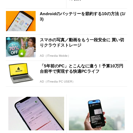
Androidのバッテリーを節約する10の方法 (1/
3)
スマホの写真／動画をもう一段安全に 買い切
りクラウドストレージ
AD（ITmedia Mobile）
「5年前のPC」とこんなに違う！予算10万円
台前半で実現する快適PCライフ
AD（ITmedia PC USER）