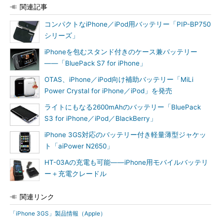
関連記事
コンパクトなiPhone／iPod用バッテリー「PIP-BP750
シリーズ」
iPhoneを包むスタンド付きのケース兼バッテリー
――「BluePack S7 for iPhone」
OTAS、iPhone／iPod向け補助バッテリー「MiLi
Power Crystal for iPhone／iPod」を発売
ライトにもなる2600mAhのバッテリー「BluePack
S3 for iPhone／iPod／BlackBerry」
iPhone 3GS対応のバッテリー付き軽量薄型ジャケッ
ト「aiPower N2650」
HT-03Aの充電も可能――iPhone用モバイルバッテリ
ー＋充電クレードル
関連リンク
「iPhone 3GS」製品情報（Apple）