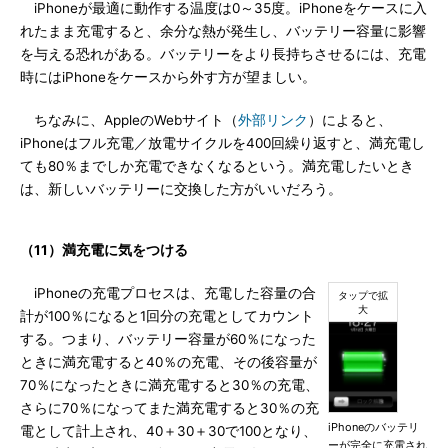
iPhoneが最適に動作する温度は0～35度。iPhoneをケースに入
れたまま充電すると、余分な熱が発生し、バッテリー容量に影響
を与える恐れがある。バッテリーをより長持ちさせるには、充電
時にはiPhoneをケースから外す方が望ましい。
ちなみに、AppleのWebサイト（
外部リンク
）によると、
iPhoneはフル充電／放電サイクルを400回繰り返すと、満充電し
ても80％までしか充電できなくなるという。満充電したいとき
は、新しいバッテリーに交換した方がいいだろう。
（11）満充電に気をつける
iPhoneの充電プロセスは、充電した容量の合
計が100％になると1回分の充電としてカウント
する。つまり、バッテリー容量が60％になった
ときに満充電すると40％の充電、その後容量が
70％になったときに満充電すると30％の充電、
さらに70％になってまた満充電すると30％の充
iPhoneのバッテリ
電として計上され、40＋30＋30で100となり、
ーが完全に充電され