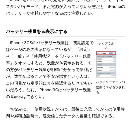
スタンバイモード、また電源が入っていない状態だと、iPhoneの
バッテリーが消耗しやすくなるので注意したい。
バッテリー残量を％表示にする
iPhone 3GSのバッテリー残量は、初期設定で
はゲージのみの表示になっているが、「設定」
→「一般」→「使用状況」→「バッテリー残量
率」をオンにすると、残量が％表示される。％
の方がバッテリー残量が明確に分かって便利だ
が、数字が出ることで不安が増すという人は、
バッテリーゲージの
この項目から定期的に％を確認するだけでもい
左側に％が表示され
いだろう。なお、iPhone 3Gはバッテリー残量
る
の％表示はできない。
ちなみに、「使用状況」からは、最後に充電してからの使用時
間や累積通話時間、送受信したデータの容量も確認できる。