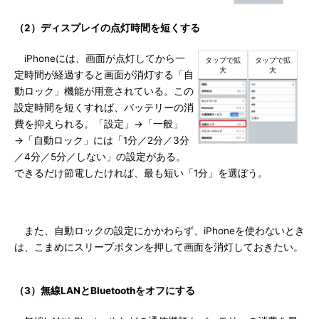
（2）ディスプレイの点灯時間を短くする
iPhoneには、画面が点灯してから一
定時間が経過すると画面が消灯する「自
動ロック」機能が用意されている。この
設定時間を短くすれば、バッテリーの消
費を抑えられる。「設定」→「一般」
→「自動ロック」には「1分／2分／3分
／4分／5分／しない」の設定がある。
できるだけ節電したければ、最も短い「1分」を選ぼう。
また、自動ロックの設定にかかわらず、iPhoneを使わないとき
は、こまめにスリープボタンを押して画面を消灯しておきたい。
（3）無線LANとBluetoothをオフにする