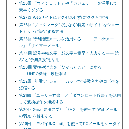
第28回 「ウィジェット」や「ガジェット」を活用して
素早くググる
第27回 Webサイトにアクセスせずに“ググる”方法
第26回 “ブックマーク”ではなく“特定のサイト”をショー
トカットに設定する方法
第25回 時間指定メールを活用する――「アトdeメー
ル」「タイマーメール」
第24回 記号や絵文字、顔文字を素早く入力する――“読
み”と“予測変換”を活用
第23回 変換や消去を「なかったこと」にする
――UNDO機能、履歴削除
第22回 “引用”と“ショートカット”で英数入力やコピペを
短縮する
第21回 「ユーザー辞書」と「ダウンロード辞書」を活用
して変換操作を短縮する
第20回 Gmail専用アプリ「EViS」を使って“Webメール
の弱点”を解消する
第19回 「モバイルGmail」を使ってPCメールをケータイ