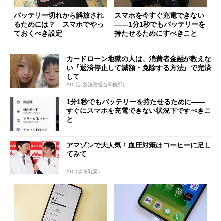
バッテリー切れから解放され
スマホを今すぐ充電できない
るためには？ スマホでやっ
――1分1秒でもバッテリーを
ておくべき設定
持たせるためにすべきこと
カードローン地獄の人は、消費者金融が教えな
い『返済停止して減額・免除する方法』で完済
して
AD（渋谷法務総合事務所）
1分1秒でもバッテリーを持たせるために――
すぐにスマホを充電できない状況下ですべきこ
と
アマゾンで大人気！血圧対策はコーヒーに足し
てみて
AD（森永乳業）