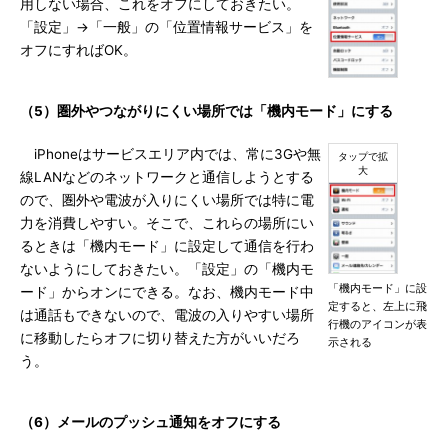
用しない場合、これをオフにしておきたい。
「設定」→「一般」の「位置情報サービス」を
オフにすればOK。
（5）圏外やつながりにくい場所では「機内モード」にする
iPhoneはサービスエリア内では、常に3Gや無
線LANなどのネットワークと通信しようとする
ので、圏外や電波が入りにくい場所では特に電
力を消費しやすい。そこで、これらの場所にい
るときは「機内モード」に設定して通信を行わ
ないようにしておきたい。「設定」の「機内モ
「機内モード」に設
ード」からオンにできる。なお、機内モード中
定すると、左上に飛
は通話もできないので、電波の入りやすい場所
行機のアイコンが表
に移動したらオフに切り替えた方がいいだろ
示される
う。
（6）メールのプッシュ通知をオフにする