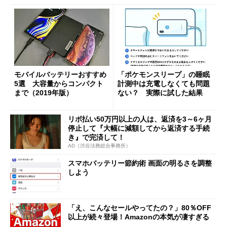
モバイルバッテリーおすすめ
「ポケモンスリープ」の睡眠
5選 大容量からコンパクト
計測中は充電しなくても問題
まで（2019年版）
ない？ 実際に試した結果
リボ払い50万円以上の人は、返済を3～6ヶ月
停止して『大幅に減額してから返済する手続
き』で完済して！
AD（渋谷法務総合事務所）
スマホバッテリー節約術 画面の明るさを調整
しよう
「え、こんなセールやってたの？」80％OFF
以上が続々登場！Amazonの本気が凄すぎる