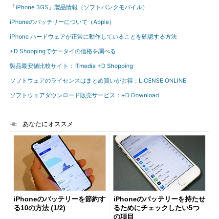
「iPhone 3GS」製品情報（ソフトバンクモバイル）
iPhoneのバッテリーについて（Apple）
iPhone ハードウェアが正常に動作していることを確認する方法
+D Shoppingでケータイの価格を調べる
製品最安値比較サイト：ITmedia +D Shopping
ソフトウェアのライセンスはまとめ買いがお得：LICENSE ONLINE
ソフトウェアダウンロード販売サービス：+D Download
あなたにオススメ
iPhoneのバッテリーを節約す
iPhoneのバッテリーを持たせ
る10の方法 (1/2)
るためにチェックしたい5つ
の項目