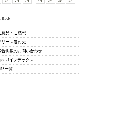
3月
2月
1月
4月
3月
2月
1月
d Back
ご意見・ご感想
リリース送付先
広告掲載のお問い合わせ
Specialインデックス
RSS一覧