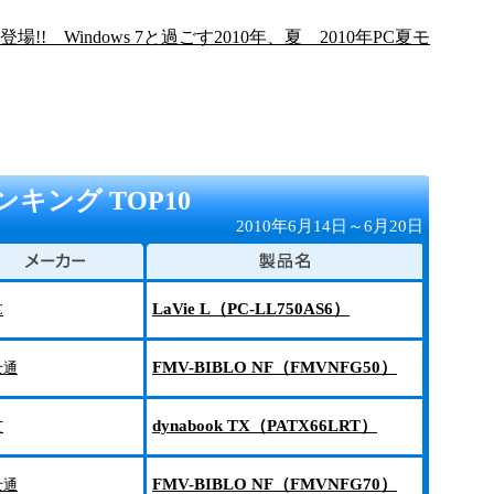
! Windows 7と過ごす2010年、夏 2010年PC夏モ
キング TOP10
2010年6月14日～6月20日
LaVie L（PC-LL750AS6）
C
FMV-BIBLO NF（FMVNFG50）
士通
dynabook TX（PATX66LRT）
芝
FMV-BIBLO NF（FMVNFG70）
士通