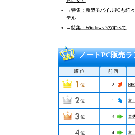
らに安く
→
特集：新型モバイルPCも続々登場!
デル
→
特集：Windows 7のすべて
ノートPC販売ラン
2
NE
1
富
3
東
4
富