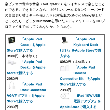
楽ビデオの音声や音楽（AACやMP3）をワイヤレスで楽しむこと
ができる。できることなら、上述したホームボタンやキーボード
の言語切り替えキーを備えたiPad対応版のdiNovo Miniが欲しい
ところだし、どこかBluetoothを用いたメディアリモコンをHIDプ
ロファイルで出してくれないか、とも思う。
「Apple iPad
「Apple iPad
Case」をApple
Keyboard Dock
Storeで購入する
(JIS)」をApple Storeで購
3980円（本体除く）
入する
「Apple iPad
6980円（本体除く）
Dock」をApple
「Apple iPad
Storeで購入する
Camera
2980円
Connection Kit」をApple
「Apple iPad
Storeで購入する
Dock Connector -
2980円
VGAアダプタ」をApple
「iPad 10W USB
Storeで購入する
電源アダプタ」を
2980円
Apple Storeで購入する