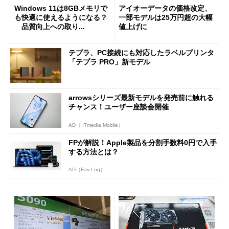
Windows 11は8GBメモリで
アイオーデータの価格改定、
も快適に使えるようになる？
一部モデルは25万円超の大幅
品質向上への取り...
値上げに
テプラ、PC接続にも対応したラベルプリンタ
「テプラ PRO」新モデル
arrowsシリーズ最新モデルを発売前に触れる
チャンス！ユーザー座談会開催
AD（ ITmedia Mobile）
FPが解説！Apple製品を分割手数料0円で入手
する方法とは？
AD（Fav-Log）