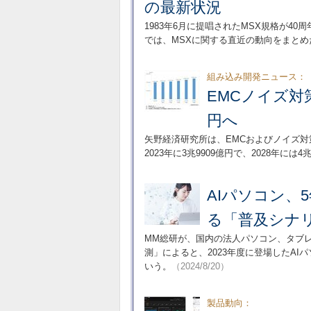
の最新状況
1983年6月に提唱されたMSX規格が4
では、MSXに関する直近の動向をまとめ
組み込み開発ニュース：
EMCノイズ対
円へ
矢野経済研究所は、EMCおよびノイズ
2023年に3兆9909億円で、2028年に
AIパソコン、
る「普及シナ
MM総研が、国内の法人パソコン、タブ
測」によると、2023年度に登場したAI
いう。
（2024/8/20）
製品動向：