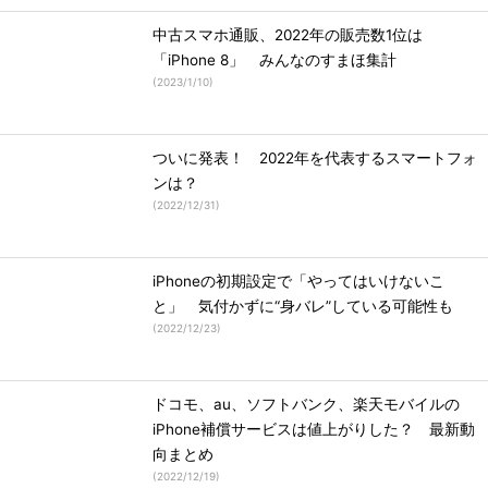
中古スマホ通販、2022年の販売数1位は
「iPhone 8」 みんなのすまほ集計
(
2023/1/10
)
ついに発表！ 2022年を代表するスマートフォ
ンは？
(
2022/12/31
)
iPhoneの初期設定で「やってはいけないこ
と」 気付かずに“身バレ”している可能性も
(
2022/12/23
)
ドコモ、au、ソフトバンク、楽天モバイルの
iPhone補償サービスは値上がりした？ 最新動
向まとめ
(
2022/12/19
)