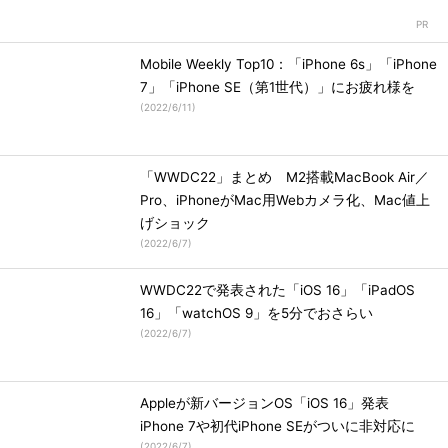
Mobile Weekly Top10：「iPhone 6s」「iPhone
7」「iPhone SE（第1世代）」にお疲れ様を
(
2022/6/11
)
「WWDC22」まとめ M2搭載MacBook Air／
Pro、iPhoneがMac用Webカメラ化、Mac値上
げショック
(
2022/6/7
)
WWDC22で発表された「iOS 16」「iPadOS
16」「watchOS 9」を5分でおさらい
(
2022/6/7
)
Appleが新バージョンOS「iOS 16」発表
iPhone 7や初代iPhone SEがついに非対応に
(
2022/6/7
)