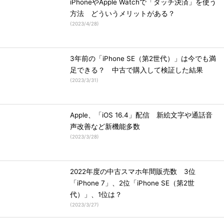
iPhoneやApple Watchで「タッチ決済」を使う
方法 どういうメリットがある？
(
2023/4/28
)
3年前の「iPhone SE（第2世代）」は今でも満
足できる？ 中古で購入して検証した結果
(
2023/3/31
)
Apple、「iOS 16.4」配信 新絵文字や通話音
声改善など新機能多数
(
2023/3/28
)
2022年度の中古スマホ年間販売数 3位
「iPhone 7」、2位「iPhone SE（第2世
代）」、1位は？
(
2023/3/27
)