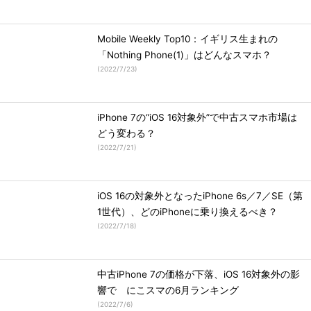
Mobile Weekly Top10：イギリス生まれの
「Nothing Phone(1)」はどんなスマホ？
(
2022/7/23
)
iPhone 7の“iOS 16対象外”で中古スマホ市場は
どう変わる？
(
2022/7/21
)
iOS 16の対象外となったiPhone 6s／7／SE（第
1世代）、どのiPhoneに乗り換えるべき？
(
2022/7/18
)
中古iPhone 7の価格が下落、iOS 16対象外の影
響で にこスマの6月ランキング
(
2022/7/6
)