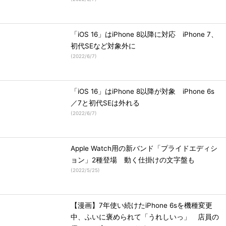
「iOS 16」はiPhone 8以降に対応 iPhone 7、
初代SEなど対象外に
(
2022/6/7
)
「iOS 16」はiPhone 8以降が対象 iPhone 6s
／7と初代SEは外れる
(
2022/6/7
)
Apple Watch用の新バンド「プライドエディシ
ョン」2種登場 動く仕掛けの文字盤も
(
2022/5/25
)
【漫画】7年使い続けたiPhone 6sを機種変更
中、ふいに褒められて「うれしいっ」 店員の