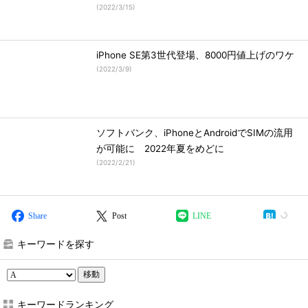
(
2022/3/15
)
iPhone SE第3世代登場、8000円値上げのワケ
(
2022/3/9
)
ソフトバンク、iPhoneとAndroidでSIMの流用
が可能に 2022年夏をめどに
(
2022/2/21
)
Share
Post
LINE
キーワードを探す
移動
キーワードランキング