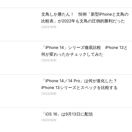
文鳥しか勝たん！ 恒例「新型iPhoneと文鳥の
比較表」が2022年も文鳥の圧倒的勝利だった
(
2022/9/9
)
「iPhone 14」シリーズ徹底比較 iPhone 13と
何が変わったかチェックしてみた
(
2022/9/8
)
「iPhone 14／14 Pro」は何が進化した？
iPhone 13シリーズとスペックを比較する
(
2022/9/8
)
「iOS 16」は9月13日に配信
(
2022/9/8
)