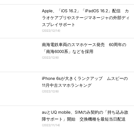
Apple、「iOS 16.2」「iPadOS 16.2」配信 カ
ラオケアプリやステージマネージャの外部ディ
スプレイサポート
(
2022/12/14
)
南海電鉄車両のスマホケース発売 60周年の
「南海6000系」などを採用
(
2022/12/6
)
iPhone 6sが大きくランクアップ ムスビーの
11月中古スマホランキング
(
2022/12/6
)
auとUQ mobile、SIMのみ契約の「持ち込み故
障サポート」開始 交換機種を最短当日配送
(
2022/11/14
)