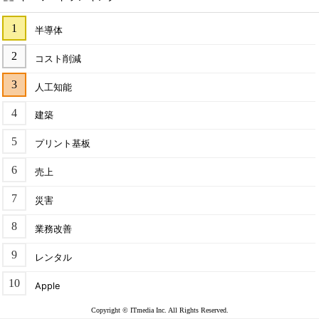
半導体
コスト削減
人工知能
建築
プリント基板
売上
災害
業務改善
レンタル
Apple
Copyright © ITmedia Inc. All Rights Reserved.