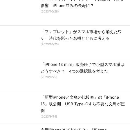
影響 iPhone並みの長寿に？
(
2023/10/28
)
「ファブレット」がスマホ市場から消えたワ
ケ 時代を彩った名機とともに考える
(
2023/10/25
)
「iPhone 13 mini」販売終了で小型スマホ派は
どうすべき？ 4つの選択肢を考えた
(
2023/9/29
)
「新型iPhoneと文鳥の比較表」の「iPhone
15」版公開 USB Type-Cすら不要な文鳥が圧
倒
(
2023/9/14
)