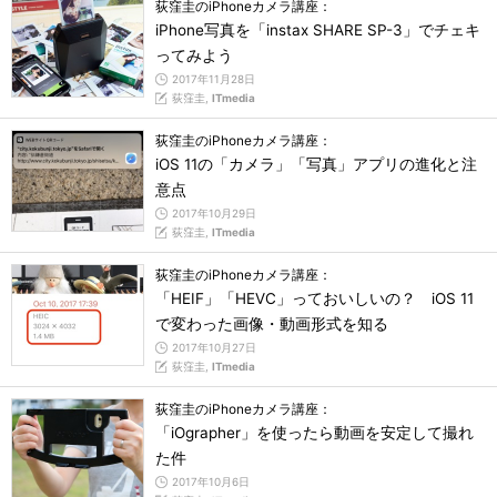
荻窪圭のiPhoneカメラ講座：
iPhone写真を「instax SHARE SP-3」でチェキ
ってみよう
2017年11月28日
荻窪圭,
ITmedia
荻窪圭のiPhoneカメラ講座：
iOS 11の「カメラ」「写真」アプリの進化と注
意点
2017年10月29日
荻窪圭,
ITmedia
荻窪圭のiPhoneカメラ講座：
「HEIF」「HEVC」っておいしいの？ iOS 11
で変わった画像・動画形式を知る
2017年10月27日
荻窪圭,
ITmedia
荻窪圭のiPhoneカメラ講座：
「iOgrapher」を使ったら動画を安定して撮れ
た件
2017年10月6日