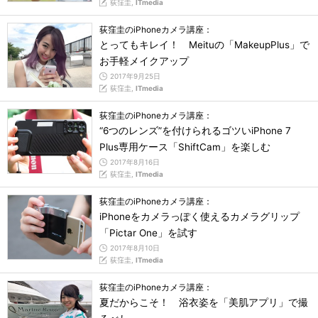
荻窪圭,
ITmedia
荻窪圭のiPhoneカメラ講座：
とってもキレイ！ Meituの「MakeupPlus」で
お手軽メイクアップ
2017年9月25日
荻窪圭,
ITmedia
荻窪圭のiPhoneカメラ講座：
“6つのレンズ”を付けられるゴツいiPhone 7
Plus専用ケース「ShiftCam」を楽しむ
2017年8月16日
荻窪圭,
ITmedia
荻窪圭のiPhoneカメラ講座：
iPhoneをカメラっぽく使えるカメラグリップ
「Pictar One」を試す
2017年8月10日
荻窪圭,
ITmedia
荻窪圭のiPhoneカメラ講座：
夏だからこそ！ 浴衣姿を「美肌アプリ」で撮