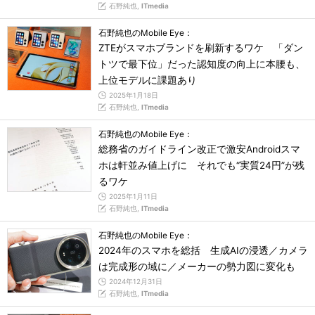
石野純也,
ITmedia
石野純也のMobile Eye：
ZTEがスマホブランドを刷新するワケ 「ダン
トツで最下位」だった認知度の向上に本腰も、
上位モデルに課題あり
2025年1月18日
石野純也,
ITmedia
石野純也のMobile Eye：
総務省のガイドライン改正で激安Androidスマ
ホは軒並み値上げに それでも“実質24円”が残
るワケ
2025年1月11日
石野純也,
ITmedia
石野純也のMobile Eye：
2024年のスマホを総括 生成AIの浸透／カメラ
は完成形の域に／メーカーの勢力図に変化も
2024年12月31日
石野純也,
ITmedia